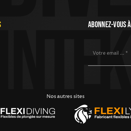
s
Abonnez-Vous À
Nos autres sites