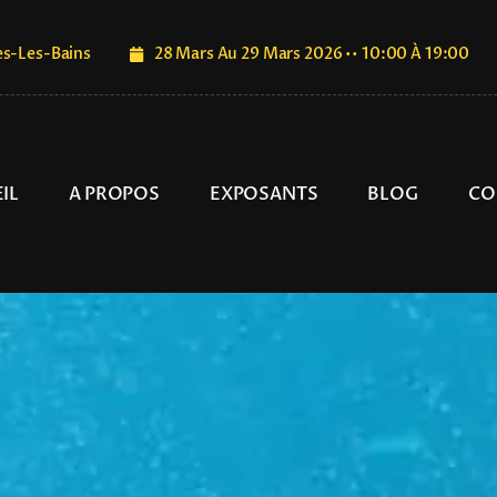
es-Les-Bains
28 Mars Au 29 Mars 2026 •• 10:00 À 19:00
IL
A PROPOS
EXPOSANTS
BLOG
CO