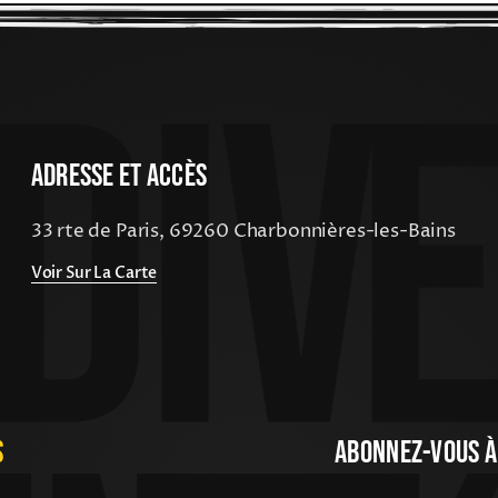
Adresse Et Accès
33 rte de Paris, 69260 Charbonnières-les-Bains
Voir Sur La Carte
s
Abonnez-Vous À