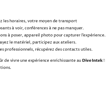
ez les horaires, votre moyen de transport
sants à voir, conférences à ne pas manquer.
ions à poser, appareil photo pour capturer l’expérience.
ayez le matériel, participez aux ateliers.
es professionnels, récupérez des contacts utiles.
sûr de vivre une expérience enrichissante au
Dive Intek
!
tions.