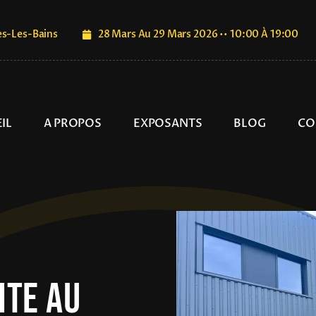
es-Les-Bains
28 Mars Au 29 Mars 2026 •• 10:00 À 19:00
IL
A PROPOS
EXPOSANTS
BLOG
CO
ite Au