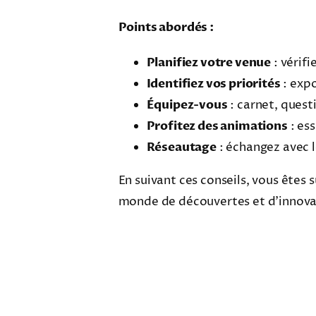
Points abordés :
Planifiez votre venue
: vérifi
Identifiez vos priorités
: expo
Équipez-vous
: carnet, quest
Profitez des animations
: ess
Réseautage
: échangez avec l
En suivant ces conseils, vous êtes 
monde de découvertes et d’innova