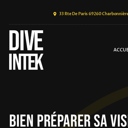
Skip
to
33 Rte De Paris 69260 Charbonnièr
content
ACCUE
Bien Préparer Sa Vis