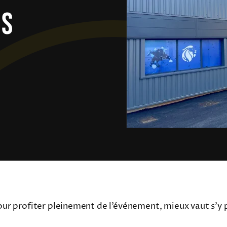
os
r profiter pleinement de l’événement, mieux vaut s’y p