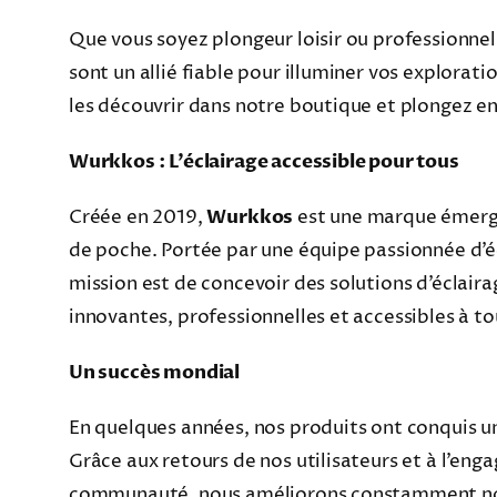
Que vous soyez plongeur loisir ou professionn
sont un allié fiable pour illuminer vos explorat
les découvrir dans notre boutique et plongez en
Wurkkos : L’éclairage accessible pour tous
Créée en 2019,
Wurkkos
est une marque émerg
de poche. Portée par une équipe passionnée d’éc
mission est de concevoir des solutions d’éclaira
innovantes, professionnelles et accessibles à to
Un succès mondial
En quelques années, nos produits ont conquis un
Grâce aux retours de nos utilisateurs et à l’en
communauté, nous améliorons constamment no