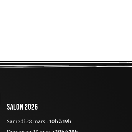
Salon 2026
Samedi 28 mars :
10h à 19h
10h à 19h