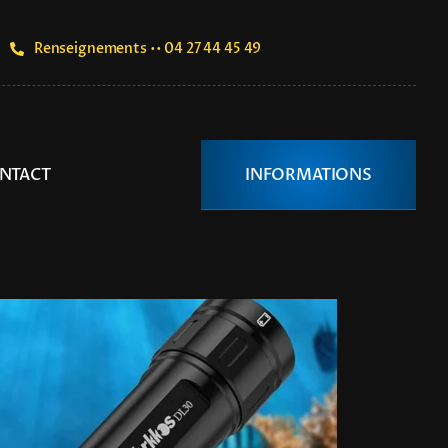
Renseignements •• 04 27 44 45 49
NTACT
INFORMATIONS