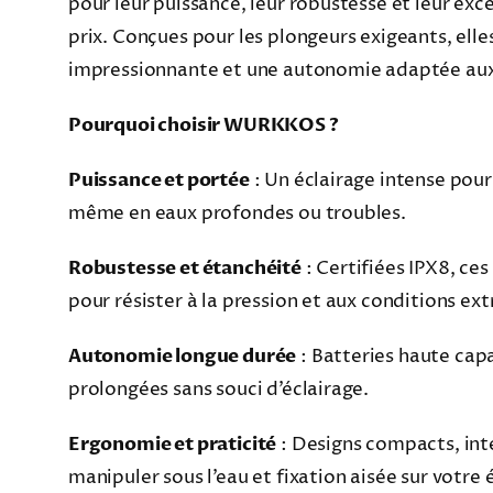
pour leur puissance, leur robustesse et leur exc
prix. Conçues pour les plongeurs exigeants, elle
impressionnante et une autonomie adaptée aux
Pourquoi choisir WURKKOS ?
Puissance et portée
: Un éclairage intense pour 
même en eaux profondes ou troubles.
Robustesse et étanchéité
: Certifiées IPX8, ce
pour résister à la pression et aux conditions ex
Autonomie longue durée
: Batteries haute cap
prolongées sans souci d’éclairage.
Ergonomie et praticité
: Designs compacts, inte
manipuler sous l’eau et fixation aisée sur votr