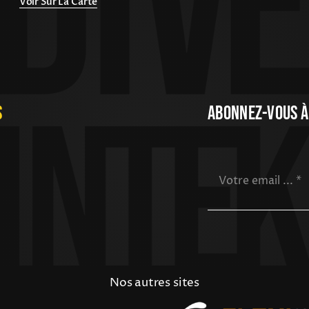
Voir Sur La Carte
s
Abonnez-Vous À
Nos autres sites