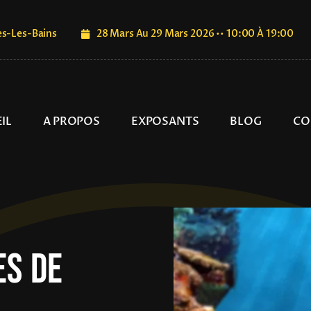
es-Les-Bains
28 Mars Au 29 Mars 2026 •• 10:00 À 19:00
IL
A PROPOS
EXPOSANTS
BLOG
CO
es De