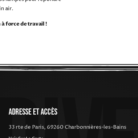
n air.
 force de travail !
Adresse Et Accès
33 rte de Paris, 69260 Charbonnières-les-Bains