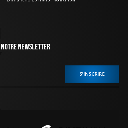
Dimanche 29 mars :
 Notre Newsletter
S'INSCRIRE