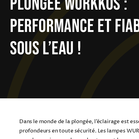
Plongée WURKKOS :
Performance Et Fiab
Sous L’eau !
Dans le monde de la plongée, l’éclairage est ess
profondeurs en toute sécurité. Les lampes W