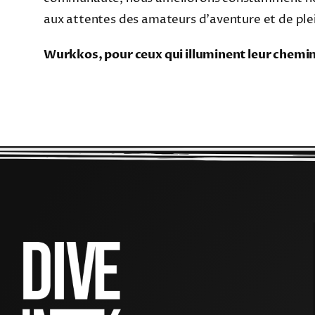
aux attentes des amateurs d’aventure et de plei
Wurkkos, pour ceux qui illuminent leur chemin à