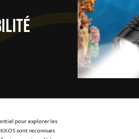
ilité
entiel pour explorer les
URKKOS sont reconnues